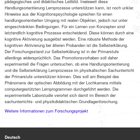
pädagogisches und didaktisches Leitbild. Inwieweit diese
Handlungsorientierung Lernprozesse unterstützen kann, ist noch unklar.
Hinweise aus der Kognitionspsychologie sprechen für einen
handlungsorientierten Umgang mit realen Objekten, jedoch nur unter
eingeschränkten Bedingungen. Für ein Lernen von Konzepten sind
letztendlich kognitive Prozesse entscheidend. Diese können durch eine
kognitive Aktivierung ausgelöst werden. Eine robuste Methode der
kognitiven Aktivierung bei älteren Probanden ist die Selbsterklärung.
Der Forschungsstand zur Selbsterklärung ist in der Primarstufe
allerdings widersprüchlich. Das Promotionsvorhaben soll daher
experimentell die Fragen untersuchen, ob eine Handlungsorientierung
und die Selbsterklärung Lernprozesse im physikalischen Sachunterricht
der Primarstufe unterstützen können. Dies soll am Beispiel des
Phänomens der optischen Abbildung mit der Lochkamera mittels
computergestützten Lernprogrammen durchgeführt werden. Die
experimentelle Laborstudie verortet sich damit im Bereich der
sachunterrichts- und physikdidaktischen Grundlagenforschung.
Weitere Informationen zum Forschungsprojekt
Deutsch